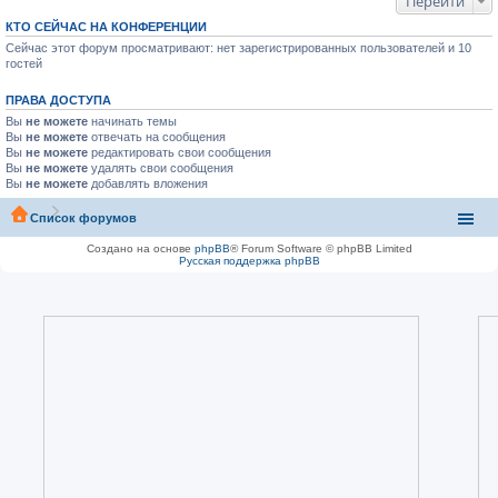
Перейти
КТО СЕЙЧАС НА КОНФЕРЕНЦИИ
Сейчас этот форум просматривают: нет зарегистрированных пользователей и 10
гостей
ПРАВА ДОСТУПА
Вы
не можете
начинать темы
Вы
не можете
отвечать на сообщения
Вы
не можете
редактировать свои сообщения
Вы
не можете
удалять свои сообщения
Вы
не можете
добавлять вложения
Список форумов
Создано на основе
phpBB
® Forum Software © phpBB Limited
Русская поддержка phpBB