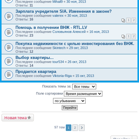
Последнее сообщение
Mihail9
«
30 ноя, 2013
Ответы:
11
Зарплата учредителя SIA. Изменения в законе?
Последнее сообщение
valerex
«
30 ноя, 2013
Ответы:
16
1
2
Помощь в получении ВНЖ - RTL.LV
Последнее сообщение
Соловьянов Алексей
«
16 ноя, 2013
Ответы:
23
1
2
Покупка недвижимости с целью инвестирования без ВНЖ.
Последнее сообщение
Skintech
«
29 окт, 2013
Ответы:
12
Выбор квартиры...
Последнее сообщение
tour534
«
26 окт, 2013
Ответы:
14
Продается квартира
Последнее сообщение
Viktoria-Riga
«
15 окт, 2013
Показать темы за:
Поле сортировки
Новая тема
97 тем
1
2