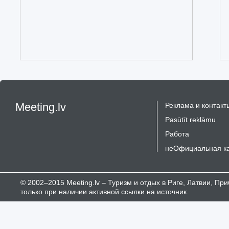
Meeting.lv
Реклама и контакт
Pasūtīt reklāmu
Работа
неОфициальная к
© 2002–2015 Meeting.lv – Туризм и отдых в Риге, Латвии, П
только при наличии активной ссылки на источник.