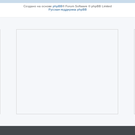
Создано на основе
phpBB
® Forum Software © phpBB Limited
Русская поддержка phpBB