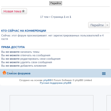
Новая тема
17 тем • Страница
1
из
1
Перейти
КТО СЕЙЧАС НА КОНФЕРЕНЦИИ
Сейчас этот форум просматривают: нет зарегистрированных пользователей и 4
гостя
ПРАВА ДОСТУПА
Вы
не можете
начинать темы
Вы
не можете
отвечать на сообщения
Вы
не можете
редактировать свои сообщения
Вы
не можете
удалять свои сообщения
Вы
не можете
добавлять вложения
Список форумов
Создано на основе
phpBB
® Forum Software © phpBB Limited
Русская поддержка phpBB