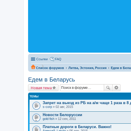
Ссылки
FAQ
Список форумов
Литва, Эстония, Россия
Едем в Бела
Едем в Беларусь
Новая тема
ТЕМЫ
Запрет на выезд из РБ на а/м чаще 1 раза в 8
s-corp
» 02 авг, 2015
Новости Белоруссии
gold fish
» 12 сен, 2011
Платные дороги в Беларуси. Важно!
Алексей_Latvija
» 06 апр, 2015