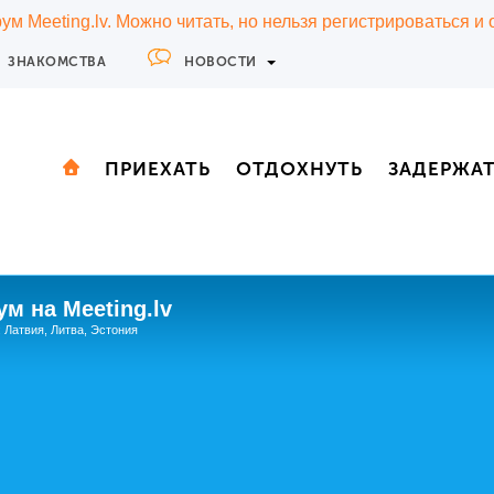
м Meeting.lv. Можно читать, но нельзя регистрироваться и
ЗНАКОМСТВА
НОВОСТИ
ПРИЕХАТЬ
ОТДОХНУТЬ
ЗАДЕРЖА
м на Meeting.lv
: Латвия, Литва, Эстония