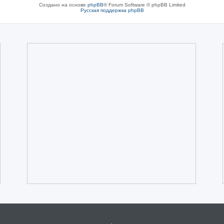
Создано на основе
phpBB
® Forum Software © phpBB Limited
Русская поддержка phpBB