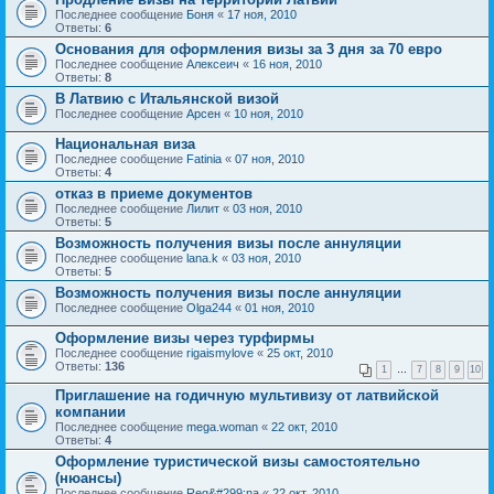
Последнее сообщение
Боня
«
17 ноя, 2010
Ответы:
6
Основания для оформления визы за 3 дня за 70 евро
Последнее сообщение
Алексеич
«
16 ноя, 2010
Ответы:
8
В Латвию с Итальянской визой
Последнее сообщение
Арсен
«
10 ноя, 2010
Национальная виза
Последнее сообщение
Fatinia
«
07 ноя, 2010
Ответы:
4
отказ в приеме документов
Последнее сообщение
Лилит
«
03 ноя, 2010
Ответы:
5
Возможность получения визы после аннуляции
Последнее сообщение
lana.k
«
03 ноя, 2010
Ответы:
5
Возможность получения визы после аннуляции
Последнее сообщение
Olga244
«
01 ноя, 2010
Оформление визы через турфирмы
Последнее сообщение
rigaismylove
«
25 окт, 2010
Ответы:
136
1
…
7
8
9
10
Приглашение на годичную мультивизу от латвийской
компании
Последнее сообщение
mega.woman
«
22 окт, 2010
Ответы:
4
Оформление туристической визы самостоятельно
(нюансы)
Последнее сообщение
Reg&#299;na
«
22 окт, 2010