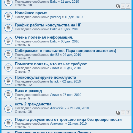
Последнее сообщение
Balto
«
11 дек, 2010
Ответы:
18
1
2
Новейшее время
Последнее сообщение
yurchej
«
11 дек, 2010
График работы консульства на НГ
Последнее сообщение
Balto
«
10 дек, 2010
Очень полезная информация.
Последнее сообщение
Balto
«
08 дек, 2010
Ответы:
5
Собираемся в посльство. Пара вопросов знатокам:)
Последнее сообщение
den72
«
04 дек, 2010
Ответы:
2
Помогите понять, что от нас требуют
Последнее сообщение
Лилит
«
02 дек, 2010
Ответы:
7
Проконсультируйте пожалуйста
Последнее сообщение
lana.k
«
02 дек, 2010
Ответы:
12
Виза и развод
Последнее сообщение
Лилит
«
27 ноя, 2010
Ответы:
5
есть 2 гражданства
Последнее сообщение
Алексей Б.
«
21 ноя, 2010
Ответы:
16
1
2
Подача докуметнов от третьего лица без доверенности
Последнее сообщение
Алексеич
«
21 ноя, 2010
Ответы:
1
Продление визы на территории Латвии