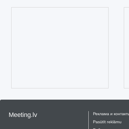
Meeting.lv
Реклама и контакт
Pasūtīt reklāmu