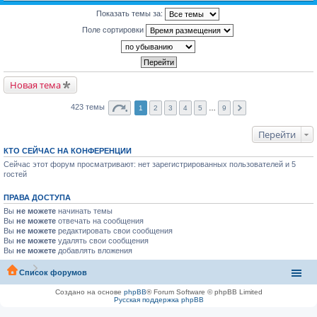
Показать темы за:
Поле сортировки
Новая тема
423 темы
1
2
3
4
5
…
9
Перейти
КТО СЕЙЧАС НА КОНФЕРЕНЦИИ
Сейчас этот форум просматривают: нет зарегистрированных пользователей и 5
гостей
ПРАВА ДОСТУПА
Вы
не можете
начинать темы
Вы
не можете
отвечать на сообщения
Вы
не можете
редактировать свои сообщения
Вы
не можете
удалять свои сообщения
Вы
не можете
добавлять вложения
Список форумов
Создано на основе
phpBB
® Forum Software © phpBB Limited
Русская поддержка phpBB