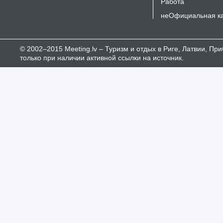
Работа
неОфициальная к
© 2002–2015 Meeting.lv – Туризм и отдых в Риге, Латвии, П
только при наличии активной ссылки на источник.