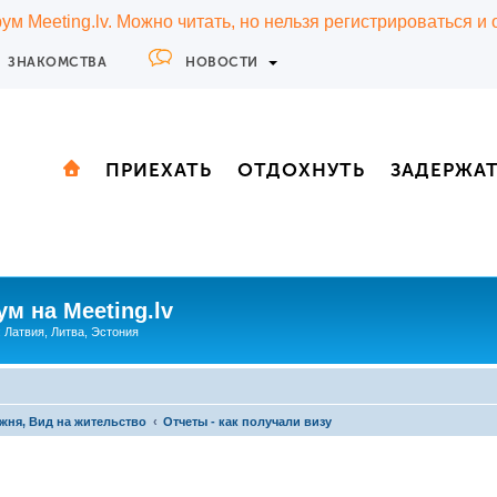
м Meeting.lv. Можно читать, но нельзя регистрироваться и
ЗНАКОМСТВА
НОВОСТИ
ПРИЕХАТЬ
ОТДОХНУТЬ
ЗАДЕРЖА
м на Meeting.lv
: Латвия, Литва, Эстония
жня, Вид на жительство
Отчеты - как получали визу