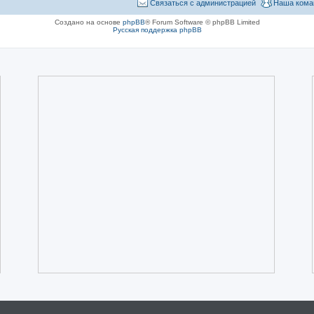
Связаться с администрацией
Наша кома
Создано на основе
phpBB
® Forum Software © phpBB Limited
Русская поддержка phpBB