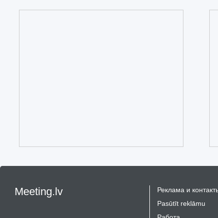
Meeting.lv
Реклама и контакт
Pasūtīt reklāmu
Работа