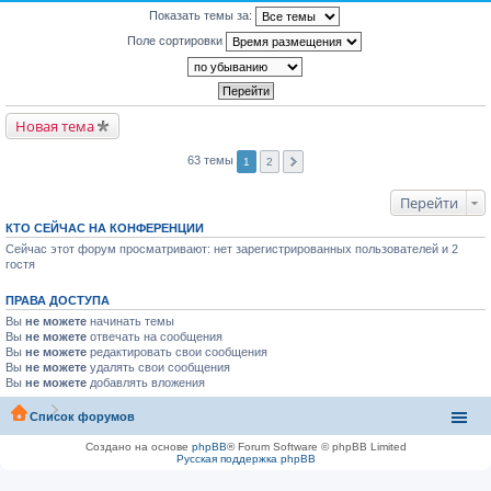
Показать темы за:
Поле сортировки
Новая тема
63 темы
1
2
Перейти
КТО СЕЙЧАС НА КОНФЕРЕНЦИИ
Сейчас этот форум просматривают: нет зарегистрированных пользователей и 2
гостя
ПРАВА ДОСТУПА
Вы
не можете
начинать темы
Вы
не можете
отвечать на сообщения
Вы
не можете
редактировать свои сообщения
Вы
не можете
удалять свои сообщения
Вы
не можете
добавлять вложения
Список форумов
Создано на основе
phpBB
® Forum Software © phpBB Limited
Русская поддержка phpBB