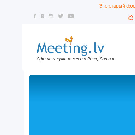
Это старый фору
Афиша и лучшие места Риги, Латвии