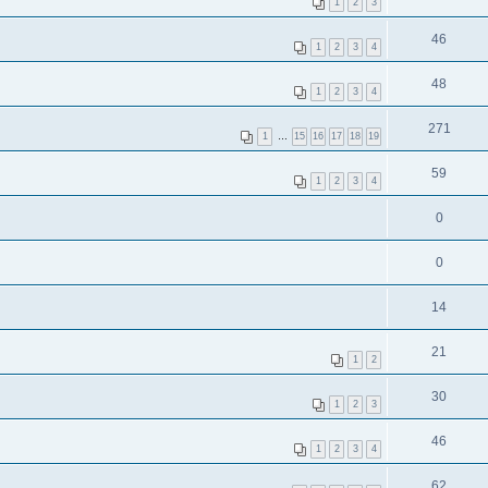
1
2
3
46
1
2
3
4
48
1
2
3
4
271
1
…
15
16
17
18
19
59
1
2
3
4
0
0
14
21
1
2
30
1
2
3
46
1
2
3
4
62