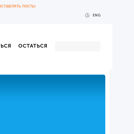
 оставлять посты
ENG
ТЬСЯ
ОСТАТЬСЯ