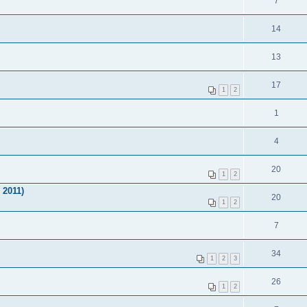
7
14
13
17
1
2
1
4
20
1
2
 2011)
20
1
2
7
34
1
2
3
26
1
2