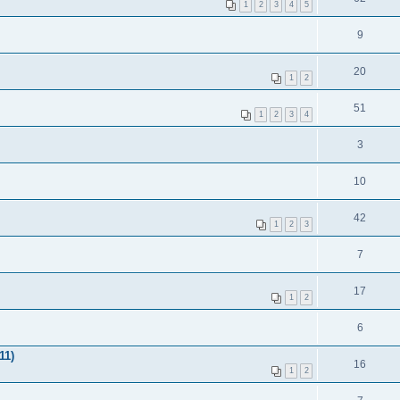
1
2
3
4
5
9
20
1
2
51
1
2
3
4
3
10
42
1
2
3
7
17
1
2
6
11)
16
1
2