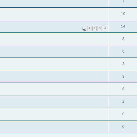
7
10
54
1
2
3
4
8
0
3
9
8
2
0
0