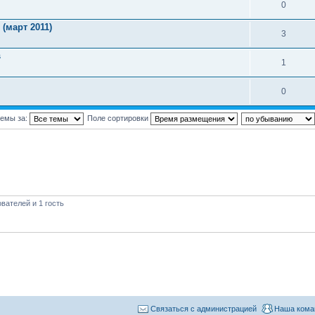
0
 (март 2011)
3
s
1
0
темы за:
Поле сортировки
вателей и 1 гость
Связаться с администрацией
Наша кома