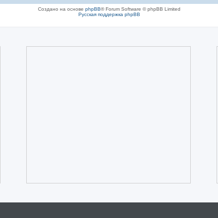
Создано на основе
phpBB
® Forum Software © phpBB Limited
Русская поддержка phpBB