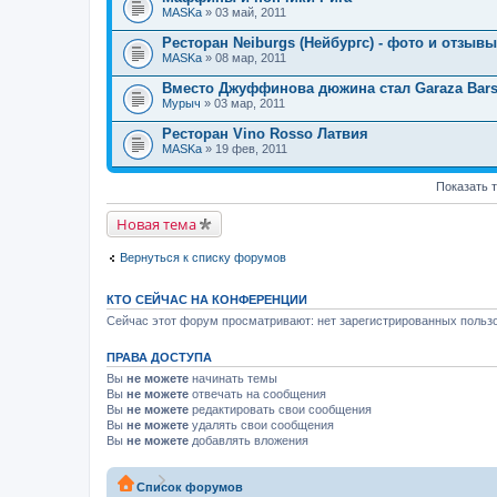
MASKa
» 03 май, 2011
Ресторан Neiburgs (Нейбургс) - фото и отзывы
MASKa
» 08 мар, 2011
Вместо Джуффинова дюжина стал Garaza Bar
Мурыч
» 03 мар, 2011
Ресторан Vino Rosso Латвия
MASKa
» 19 фев, 2011
Показать 
Новая тема
Вернуться к списку форумов
КТО СЕЙЧАС НА КОНФЕРЕНЦИИ
Сейчас этот форум просматривают: нет зарегистрированных пользо
ПРАВА ДОСТУПА
Вы
не можете
начинать темы
Вы
не можете
отвечать на сообщения
Вы
не можете
редактировать свои сообщения
Вы
не можете
удалять свои сообщения
Вы
не можете
добавлять вложения
Список форумов