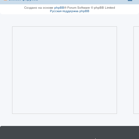
Создано на основе
phpBB
® Forum Software © phpBB Limited
Русская поддержка phpBB