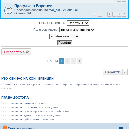
Прогулка в Боровск
Последнее сообщение
ave_sol
«
21 авг, 2012
Ответы:
94
1
…
4
5
6
7
Показать темы за:
Поле сортировки
Новая тема
113 тем
1
2
3
Перейти
КТО СЕЙЧАС НА КОНФЕРЕНЦИИ
Сейчас этот форум просматривают: нет зарегистрированных пользователей и 7
гостей
ПРАВА ДОСТУПА
Вы
не можете
начинать темы
Вы
не можете
отвечать на сообщения
Вы
не можете
редактировать свои сообщения
Вы
не можете
удалять свои сообщения
Вы
не можете
добавлять вложения
Список форумов