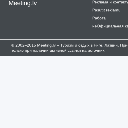
Meeting.lv
Реклама и контакт
Pasūtīt reklāmu
Работа
неОфициальная к
© 2002–2015 Meeting.lv – Туризм и отдых в Риге, Латвии, П
только при наличии активной ссылки на источник.