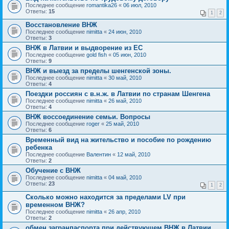
Последнее сообщение
romantika26
«
06 июл, 2010
Ответы:
15
1
2
Восстановление ВНЖ
Последнее сообщение
nimitta
«
24 июн, 2010
Ответы:
3
ВНЖ в Латвии и выдворение из ЕС
Последнее сообщение
gold fish
«
05 июн, 2010
Ответы:
9
ВНЖ и выезд за пределы шенгенской зоны.
Последнее сообщение
nimitta
«
30 май, 2010
Ответы:
4
Поездки россиян с в.н.ж. в Латвии по странам Шенгена
Последнее сообщение
nimitta
«
26 май, 2010
Ответы:
4
ВНЖ воссоединение семьи. Вопросы
Последнее сообщение
roger
«
25 май, 2010
Ответы:
6
Временный вид на жительство и пособие по рождению
ребенка
Последнее сообщение
Валентин
«
12 май, 2010
Ответы:
2
Обучение с ВНЖ
Последнее сообщение
nimitta
«
04 май, 2010
Ответы:
23
1
2
Сколько можно находится за пределами LV при
временном ВНЖ?
Последнее сообщение
nimitta
«
26 апр, 2010
Ответы:
2
обмен загранпаспорта при действующем ВНЖ в Латвии