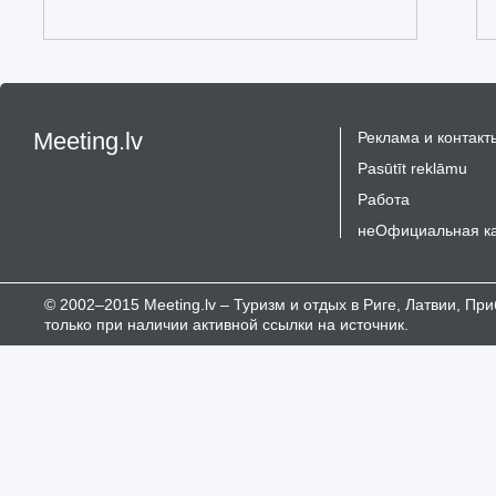
Meeting.lv
Реклама и контакт
Pasūtīt reklāmu
Работа
неОфициальная к
© 2002–2015 Meeting.lv – Туризм и отдых в Риге, Латвии, П
только при наличии активной ссылки на источник.