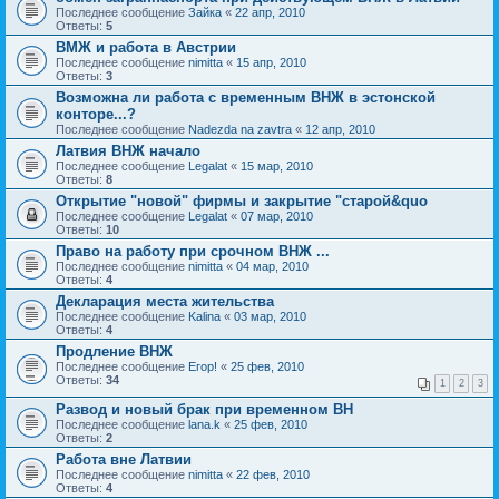
Последнее сообщение
Зайка
«
22 апр, 2010
Ответы:
5
ВМЖ и работа в Австрии
Последнее сообщение
nimitta
«
15 апр, 2010
Ответы:
3
Возможна ли работа с временным ВНЖ в эстонской
конторе...?
Последнее сообщение
Nadezda na zavtra
«
12 апр, 2010
Латвия ВНЖ начало
Последнее сообщение
Legalat
«
15 мар, 2010
Ответы:
8
Открытие "новой" фирмы и закрытие "старой&quo
Последнее сообщение
Legalat
«
07 мар, 2010
Ответы:
10
Право на работу при срочном ВНЖ ...
Последнее сообщение
nimitta
«
04 мар, 2010
Ответы:
4
Декларация места жительства
Последнее сообщение
Kalina
«
03 мар, 2010
Ответы:
4
Продление ВНЖ
Последнее сообщение
Егор!
«
25 фев, 2010
Ответы:
34
1
2
3
Развод и новый брак при временном ВН
Последнее сообщение
lana.k
«
25 фев, 2010
Ответы:
2
Работа вне Латвии
Последнее сообщение
nimitta
«
22 фев, 2010
Ответы:
4