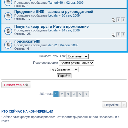
Последнее сообщение
Tamurik69
«
02 окт, 2009
Ответы:
1
Продление ВНЖ - зарплата руководителей
Последнее сообщение
Legalat
«
20 сен, 2009
Ответы:
17
1
2
Покупка квартиры в Риге и проживание
Последнее сообщение
Legalat
«
14 сен, 2009
Ответы:
25
1
2
подскажите!!!!
Последнее сообщение
den72
«
04 сен, 2009
Ответы:
4
Показать темы за:
Поле сортировки
Новая тема
201 тема
1
2
3
4
5
Перейти
КТО СЕЙЧАС НА КОНФЕРЕНЦИИ
Сейчас этот форум просматривают: нет зарегистрированных пользователей и 4
гостя