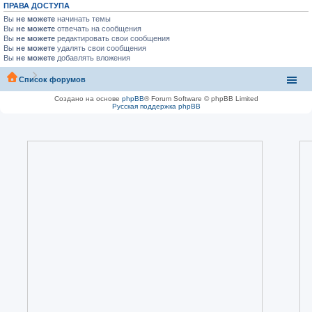
ПРАВА ДОСТУПА
Вы
не можете
начинать темы
Вы
не можете
отвечать на сообщения
Вы
не можете
редактировать свои сообщения
Вы
не можете
удалять свои сообщения
Вы
не можете
добавлять вложения
Список форумов
Создано на основе
phpBB
® Forum Software © phpBB Limited
Русская поддержка phpBB