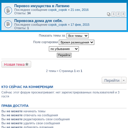
Перевоз имущества в Латвию
Последнее сообщение
copok_copok
«
21 сен, 2016
Ответы:
34
1
2
3
Перевозка дома для себя.
Последнее сообщение
copok_copok
«
17 фев, 2015
Ответы:
1
Показать темы за:
Поле сортировки
Новая тема
2 темы • Страница
1
из
1
Перейти
КТО СЕЙЧАС НА КОНФЕРЕНЦИИ
Сейчас этот форум просматривают: нет зарегистрированных пользователей и 3
гостя
ПРАВА ДОСТУПА
Вы
не можете
начинать темы
Вы
не можете
отвечать на сообщения
Вы
не можете
редактировать свои сообщения
Вы
не можете
удалять свои сообщения
Вы
не можете
добавлять вложения