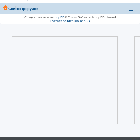
Список форумов
Создано на основе
phpBB
® Forum Software © phpBB Limited
Русская поддержка phpBB