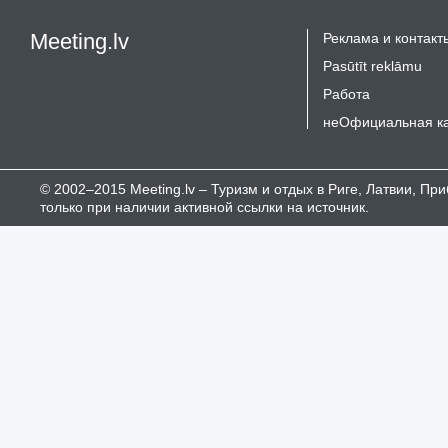
Meeting.lv
Реклама и контакт
Pasūtīt reklāmu
Работа
неОфициальная к
© 2002–2015 Meeting.lv – Туризм и отдых в Риге, Латвии, П
только при наличии активной ссылки на источник.