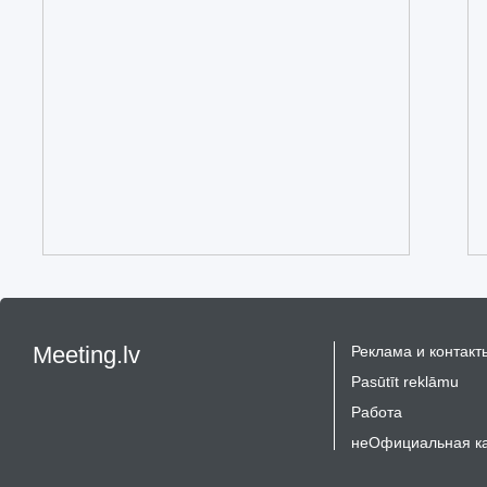
Meeting.lv
Реклама и контакт
Pasūtīt reklāmu
Работа
неОфициальная к