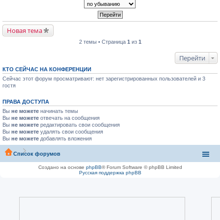
Новая тема
2 темы • Страница
1
из
1
Перейти
КТО СЕЙЧАС НА КОНФЕРЕНЦИИ
Сейчас этот форум просматривают: нет зарегистрированных пользователей и 3
гостя
ПРАВА ДОСТУПА
Вы
не можете
начинать темы
Вы
не можете
отвечать на сообщения
Вы
не можете
редактировать свои сообщения
Вы
не можете
удалять свои сообщения
Вы
не можете
добавлять вложения
Список форумов
Создано на основе
phpBB
® Forum Software © phpBB Limited
Русская поддержка phpBB