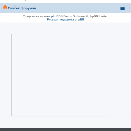
Список форумов
Создано на основе
phpBB
® Forum Software © phpBB Limited
Русская поддержка phpBB