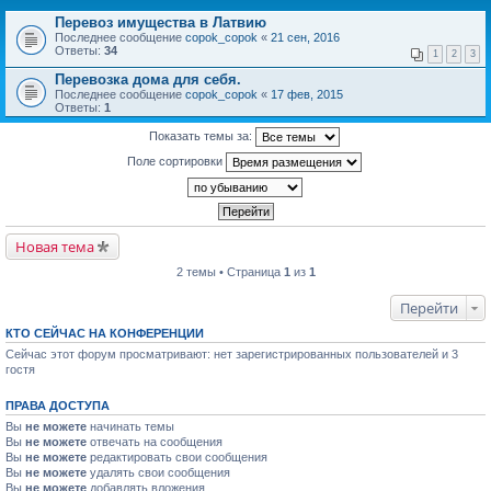
Перевоз имущества в Латвию
Последнее сообщение
copok_copok
«
21 сен, 2016
Ответы:
34
1
2
3
Перевозка дома для себя.
Последнее сообщение
copok_copok
«
17 фев, 2015
Ответы:
1
Показать темы за:
Поле сортировки
Новая тема
2 темы • Страница
1
из
1
Перейти
КТО СЕЙЧАС НА КОНФЕРЕНЦИИ
Сейчас этот форум просматривают: нет зарегистрированных пользователей и 3
гостя
ПРАВА ДОСТУПА
Вы
не можете
начинать темы
Вы
не можете
отвечать на сообщения
Вы
не можете
редактировать свои сообщения
Вы
не можете
удалять свои сообщения
Вы
не можете
добавлять вложения