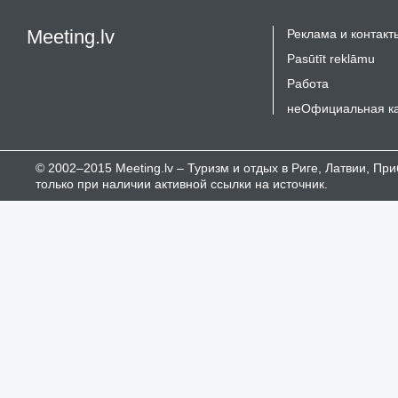
Meeting.lv
Реклама и контакт
Pasūtīt reklāmu
Работа
неОфициальная к
© 2002–2015 Meeting.lv – Туризм и отдых в Риге, Латвии, П
только при наличии активной ссылки на источник.