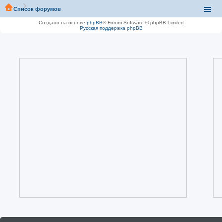
Список форумов
Создано на основе
phpBB
® Forum Software © phpBB Limited
Русская поддержка phpBB