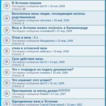
В Эстонию пешком
Последнее сообщение
den72
«
10 ноя, 2009
Ответы:
10
Бесплатные визы лицам, посещающим могилы
родственников
Последнее сообщение
rekonstar
«
26 май, 2009
Ответы:
1
Визу в Эстонию можно получить в Калининграде
Последнее сообщение
romantika26
«
07 апр, 2009
Отказ в визе : 1 c
Последнее сообщение
Мандаринка
«
22 мар, 2009
Ответы:
2
отказ в эстонской визе
Последнее сообщение
antikrava
«
13 мар, 2009
Ответы:
7
Срок действия визы
Последнее сообщение
den72
«
14 дек, 2008
Ответы:
1
Что с очередью на подачу документов?
Последнее сообщение
smetana
«
10 ноя, 2008
Ответы:
6
Что означает этот штамп?
Последнее сообщение
den72
«
31 окт, 2008
Ответы:
1
Приглашение за месяц делают?!?!?!?!
Последнее сообщение
Roland
«
27 сен, 2007
Ответы:
2
Однодневная виза в Эстонию
Последнее сообщение
Сергей Полуторный
«
12 июл, 2007