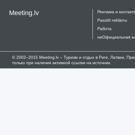
Meeting.lv
Реклама и контакт
Pasūtīt reklāmu
Работа
неОфициальная к
© 2002–2015 Meeting.lv – Туризм и отдых в Риге, Латвии, П
только при наличии активной ссылки на источник.