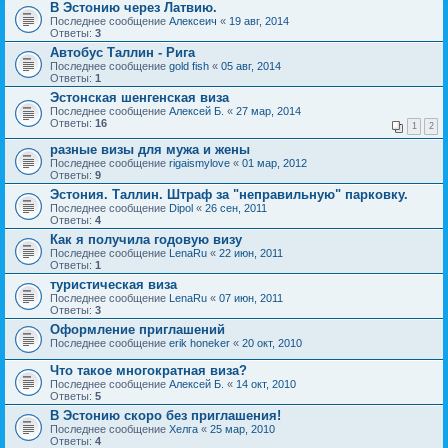
В Эстонию через Латвию.
Последнее сообщение
Алексеич
«
19 авг, 2014
Ответы:
3
Автобус Таллин - Рига
Последнее сообщение
gold fish
«
05 авг, 2014
Ответы:
1
Эстонская шенгенская виза
Последнее сообщение
Алексей Б.
«
27 мар, 2014
Ответы:
16
1
2
разные визы для мужа и жены
Последнее сообщение
rigaismylove
«
01 мар, 2012
Ответы:
9
Эстония. Таллин. Штраф за "неправильную" парковку.
Последнее сообщение
Dipol
«
26 сен, 2011
Ответы:
4
Как я получила годовую визу
Последнее сообщение
LenaRu
«
22 июн, 2011
Ответы:
1
туристическая виза
Последнее сообщение
LenaRu
«
07 июн, 2011
Ответы:
3
Оформление приглашений
Последнее сообщение
erik honeker
«
20 окт, 2010
Что такое многократная виза?
Последнее сообщение
Алексей Б.
«
14 окт, 2010
Ответы:
5
В Эстонию скоро без приглашения!
Последнее сообщение
Хелга
«
25 мар, 2010
Ответы:
4