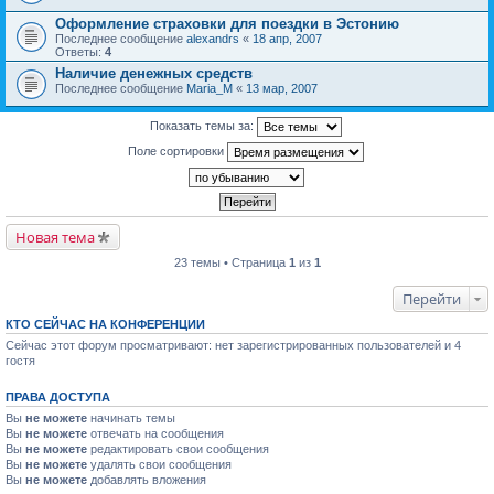
Оформление страховки для поездки в Эстонию
Последнее сообщение
alexandrs
«
18 апр, 2007
Ответы:
4
Наличие денежных средств
Последнее сообщение
Maria_M
«
13 мар, 2007
Показать темы за:
Поле сортировки
Новая тема
23 темы • Страница
1
из
1
Перейти
КТО СЕЙЧАС НА КОНФЕРЕНЦИИ
Сейчас этот форум просматривают: нет зарегистрированных пользователей и 4
гостя
ПРАВА ДОСТУПА
Вы
не можете
начинать темы
Вы
не можете
отвечать на сообщения
Вы
не можете
редактировать свои сообщения
Вы
не можете
удалять свои сообщения
Вы
не можете
добавлять вложения