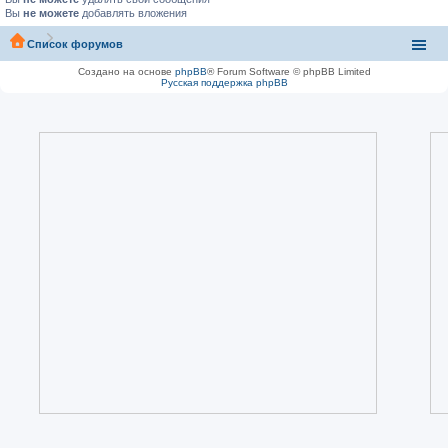
Вы
не можете
добавлять вложения
Список форумов
Создано на основе
phpBB
® Forum Software © phpBB Limited
Русская поддержка phpBB