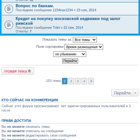
Вопрос по банкам.
Последнее сообщение
1234rus1234
«
23 сен, 2014
Кредит на покупку московской недвижки под залог
рижской
Последнее сообщение
Tritri
«
22 сен, 2014
Ответы:
7
Показать темы за:
Поле сортировки
Новая тема
153 темы
1
2
3
4
Перейти
КТО СЕЙЧАС НА КОНФЕРЕНЦИИ
Сейчас этот форум просматривают: нет зарегистрированных пользователей и 3
гостя
ПРАВА ДОСТУПА
Вы
не можете
начинать темы
Вы
не можете
отвечать на сообщения
Вы
не можете
редактировать свои сообщения
Вы
не можете
удалять свои сообщения