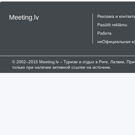
Meeting.lv
Реклама и контакт
Pasūtīt reklāmu
Работа
неОфициальная к
© 2002–2015 Meeting.lv – Туризм и отдых в Риге, Латвии, П
только при наличии активной ссылки на источник.