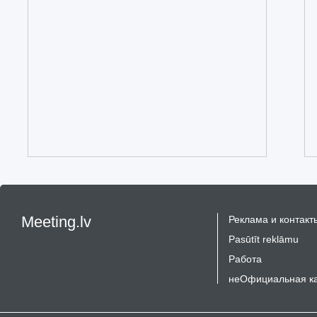
Meeting.lv
Реклама и контакт
Pasūtīt reklāmu
Работа
неОфициальная к