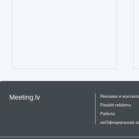
Meeting.lv
Реклама и контакт
Pasūtīt reklāmu
Работа
неОфициальная к