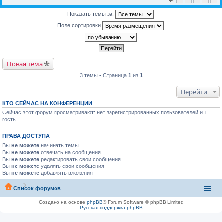
Показать темы за:
Поле сортировки
Новая тема
3 темы • Страница
1
из
1
Перейти
КТО СЕЙЧАС НА КОНФЕРЕНЦИИ
Сейчас этот форум просматривают: нет зарегистрированных пользователей и 1
гость
ПРАВА ДОСТУПА
Вы
не можете
начинать темы
Вы
не можете
отвечать на сообщения
Вы
не можете
редактировать свои сообщения
Вы
не можете
удалять свои сообщения
Вы
не можете
добавлять вложения
Список форумов
Создано на основе
phpBB
® Forum Software © phpBB Limited
Русская поддержка phpBB