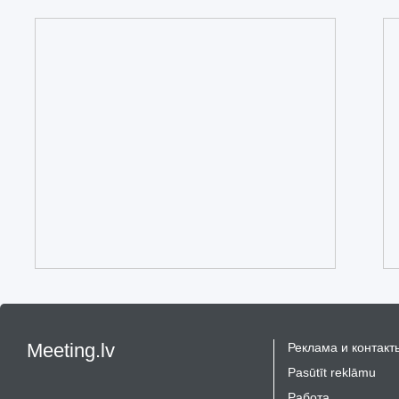
Meeting.lv
Реклама и контакт
Pasūtīt reklāmu
Работа