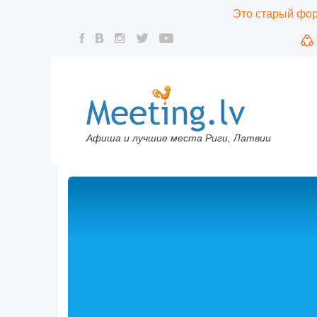
Это старый фору
Афиша и лучшие места Риги, Латвии