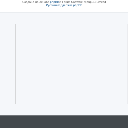
Создано на основе
phpBB
® Forum Software © phpBB Limited
Русская поддержка phpBB