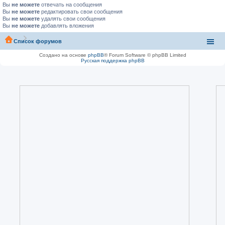
Вы
не можете
отвечать на сообщения
Вы
не можете
редактировать свои сообщения
Вы
не можете
удалять свои сообщения
Вы
не можете
добавлять вложения
Список форумов
Создано на основе
phpBB
® Forum Software © phpBB Limited
Русская поддержка phpBB