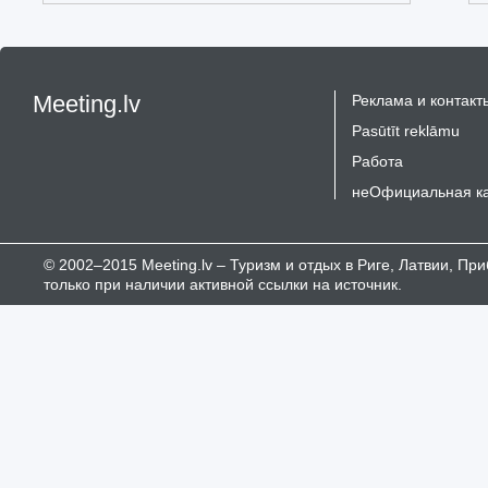
Meeting.lv
Реклама и контакт
Pasūtīt reklāmu
Работа
неОфициальная к
© 2002–2015 Meeting.lv – Туризм и отдых в Риге, Латвии, П
только при наличии активной ссылки на источник.