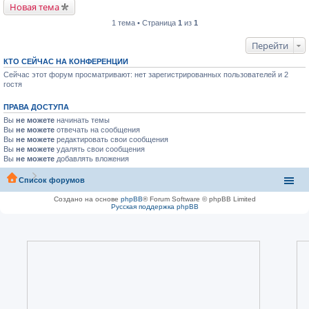
Новая тема
1 тема • Страница
1
из
1
Перейти
КТО СЕЙЧАС НА КОНФЕРЕНЦИИ
Сейчас этот форум просматривают: нет зарегистрированных пользователей и 2
гостя
ПРАВА ДОСТУПА
Вы
не можете
начинать темы
Вы
не можете
отвечать на сообщения
Вы
не можете
редактировать свои сообщения
Вы
не можете
удалять свои сообщения
Вы
не можете
добавлять вложения
Список форумов
Создано на основе
phpBB
® Forum Software © phpBB Limited
Русская поддержка phpBB