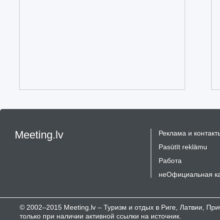
Meeting.lv
Реклама и контакт
Pasūtīt reklāmu
Работа
неОфициальная к
© 2002–2015 Meeting.lv – Туризм и отдых в Риге, Латвии, П
только при наличии активной ссылки на источник.