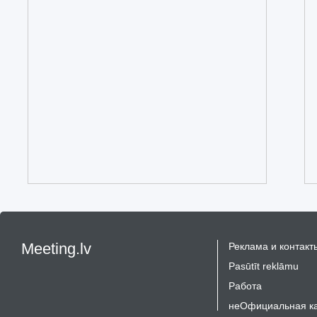
Meeting.lv
Реклама и контакт
Pasūtīt reklāmu
Работа
неОфициальная к