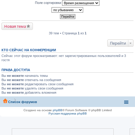
Поле сортировки
Новая тема
39 тем • Страница
1
из
1
Перейти
КТО СЕЙЧАС НА КОНФЕРЕНЦИИ
Сейчас этот форум просматривают: нет зарегистрированных пользователей и 3
гостя
ПРАВА ДОСТУПА
Вы
не можете
начинать темы
Вы
не можете
отвечать на сообщения
Вы
не можете
редактировать свои сообщения
Вы
не можете
удалять свои сообщения
Вы
не можете
добавлять вложения
Список форумов
Создано на основе
phpBB
® Forum Software © phpBB Limited
Русская поддержка phpBB