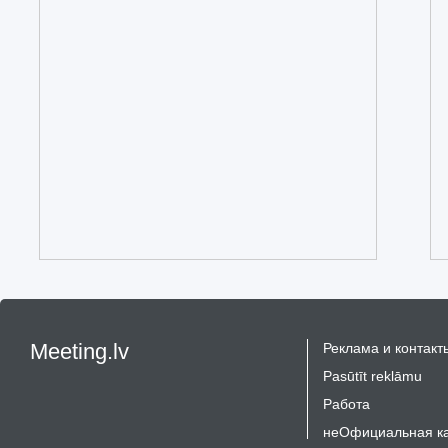
Meeting.lv
Реклама и контакт
Pasūtīt reklāmu
Работа
неОфициальная к