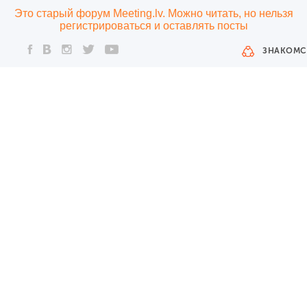
Это старый форум Meeting.lv. Можно читать, но нельзя
регистрироваться и оставлять посты
ЗНАКОМС