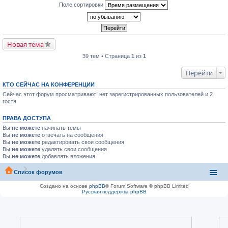
Поле сортировки
Новая тема
39 тем • Страница
1
из
1
Перейти
КТО СЕЙЧАС НА КОНФЕРЕНЦИИ
Сейчас этот форум просматривают: нет зарегистрированных пользователей и 2
гостя
ПРАВА ДОСТУПА
Вы
не можете
начинать темы
Вы
не можете
отвечать на сообщения
Вы
не можете
редактировать свои сообщения
Вы
не можете
удалять свои сообщения
Вы
не можете
добавлять вложения
Список форумов
Создано на основе
phpBB
® Forum Software © phpBB Limited
Русская поддержка phpBB