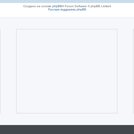
Создано на основе
phpBB
® Forum Software © phpBB Limited
Русская поддержка phpBB