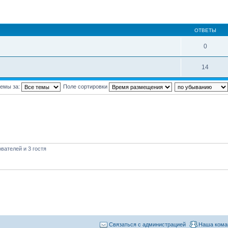
ОТВЕТЫ
0
14
темы за:
Поле сортировки
вателей и 3 гостя
Связаться с администрацией
Наша кома