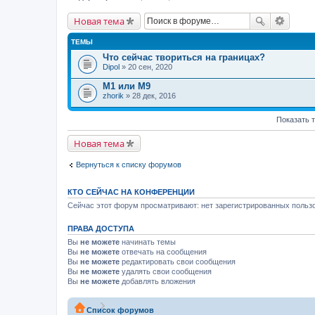
Новая тема
ТЕМЫ
Что сейчас твориться на границах?
Dipol
» 20 сен, 2020
M1 или М9
zhorik
» 28 дек, 2016
Показать 
Новая тема
Вернуться к списку форумов
КТО СЕЙЧАС НА КОНФЕРЕНЦИИ
Сейчас этот форум просматривают: нет зарегистрированных пользо
ПРАВА ДОСТУПА
Вы
не можете
начинать темы
Вы
не можете
отвечать на сообщения
Вы
не можете
редактировать свои сообщения
Вы
не можете
удалять свои сообщения
Вы
не можете
добавлять вложения
Список форумов