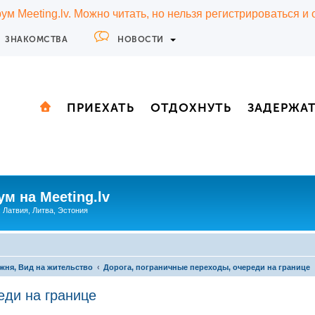
м Meeting.lv. Можно читать, но нельзя регистрироваться и
ЗНАКОМСТВА
НОВОСТИ
ПРИЕХАТЬ
ОТДОХНУТЬ
ЗАДЕРЖА
м на Meeting.lv
: Латвия, Литва, Эстония
жня, Вид на жительство
Дорога, пограничные переходы, очереди на границе
еди на границе