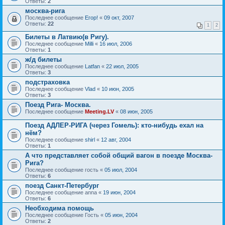
Ответы:
2
москва-рига
Последнее сообщение
Егор!
«
09 окт, 2007
Ответы:
22
1
2
Билеты в Латвию(в Ригу).
Последнее сообщение
Milli
«
16 июл, 2006
Ответы:
1
ж/д билеты
Последнее сообщение
Latfan
«
22 июл, 2005
Ответы:
3
подстраховка
Последнее сообщение
Vlad
«
10 июн, 2005
Ответы:
3
Поезд Рига- Москва.
Последнее сообщение
Meeting.LV
«
08 июн, 2005
Поезд АДЛЕР-РИГА (через Гомель): кто-нибудь ехал на
нём?
Последнее сообщение
shirl
«
12 авг, 2004
Ответы:
1
А что представляет собой общий вагон в поезде Москва-
Рига?
Последнее сообщение
гость
«
05 июл, 2004
Ответы:
6
поезд Санкт-Петербург
Последнее сообщение
anna
«
19 июн, 2004
Ответы:
6
Необходима помощь
Последнее сообщение
Гость
«
05 июн, 2004
Ответы:
2