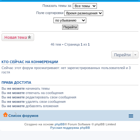
Показать темы за:
Поле сортировки
Новая тема
46 тем • Страница
1
из
1
Перейти
КТО СЕЙЧАС НА КОНФЕРЕНЦИИ
Сейчас этот форум просматривают: нет зарегистрированных пользователей и 3
гостя
ПРАВА ДОСТУПА
Вы
не можете
начинать темы
Вы
не можете
отвечать на сообщения
Вы
не можете
редактировать свои сообщения
Вы
не можете
удалять свои сообщения
Вы
не можете
добавлять вложения
Список форумов
Создано на основе
phpBB
® Forum Software © phpBB Limited
Русская поддержка phpBB