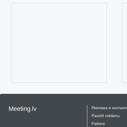
Meeting.lv
Реклама и контакт
Pasūtīt reklāmu
Работа