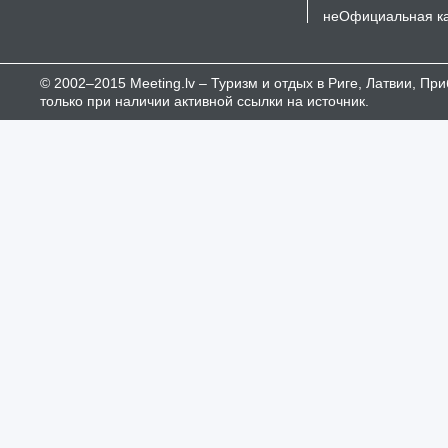
неОфициальная к
© 2002–2015 Meeting.lv – Туризм и отдых в Риге, Латвии, П
только при наличии активной ссылки на источник.