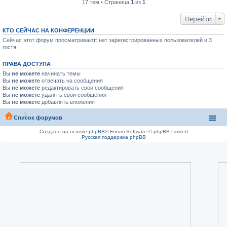
17 тем • Страница
1
из
1
Перейти
КТО СЕЙЧАС НА КОНФЕРЕНЦИИ
Сейчас этот форум просматривают: нет зарегистрированных пользователей и 3
гостя
ПРАВА ДОСТУПА
Вы
не можете
начинать темы
Вы
не можете
отвечать на сообщения
Вы
не можете
редактировать свои сообщения
Вы
не можете
удалять свои сообщения
Вы
не можете
добавлять вложения
Список форумов
Создано на основе
phpBB
® Forum Software © phpBB Limited
Русская поддержка phpBB