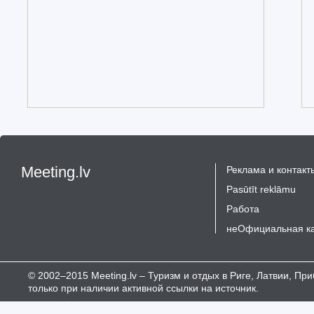
Meeting.lv
Реклама и контакт
Pasūtīt reklāmu
Работа
неОфициальная к
© 2002–2015 Meeting.lv – Туризм и отдых в Риге, Латвии, П
только при наличии активной ссылки на источник.