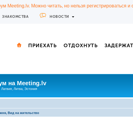
м Meeting.lv. Можно читать, но нельзя регистрироваться и
ЗНАКОМСТВА
НОВОСТИ
ПРИЕХАТЬ
ОТДОХНУТЬ
ЗАДЕРЖА
м на Meeting.lv
: Латвия, Литва, Эстония
жня, Вид на жительство