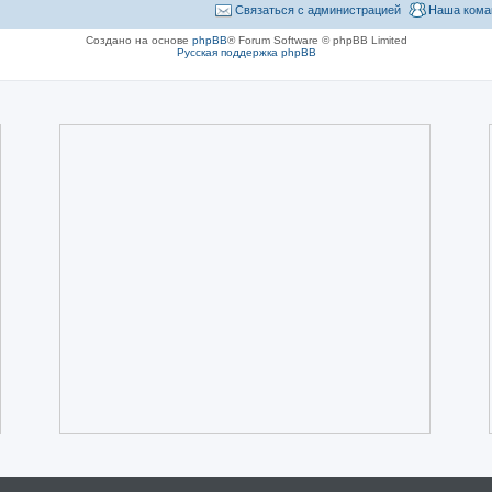
Связаться с администрацией
Наша кома
Создано на основе
phpBB
® Forum Software © phpBB Limited
Русская поддержка phpBB