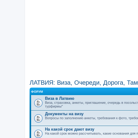
ЛАТВИЯ: Виза, Очереди, Дорога, Там
ФОРУМ
Виза в Латвию
Виза, страховка, анкеты, приглашение, очередь в посольс
турфирмы"
Документы на визу
Вопросы по заполнению анкеты, требования к фото, треб
На какой срок дают визу
На какой срок можно рассчитывать, какие основания для 