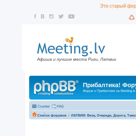
Это старый фору
Афиша и лучшие места Риги, Латвии
Прибалтика! Фору
Форум о Прибалтике на Meeting.lv
Ссылки
FAQ
Список форумов
ЛАТВИЯ: Виза, Очереди, Дорога, Тамо