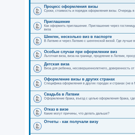
Процесс оформления визы
Сроки, стоимость и порядок оформления визы. Очередь в
Приглашение
Как оформить приглашение. Приглашение через гостиницу
виза
Шенген, несколько виз в паспорте
В Латвию и через Латвию с шенгенской визой. Где лучше в
Особые случаи при оформлении виз
Льготная виза, виза на границе, продление в Латвии, прос
Детская виза
Виза для ребенка, несовершеннолетнего, доверенность от
Оформление визы в других странах
Специфика оформления в других городах и странах (не в 
Свадьба в Латвии
Оформление брака, въезд с целью оформления брака, где 
Отказ в визе
Какие могут причины, что делать дальше?
Отчеты - как получали визу