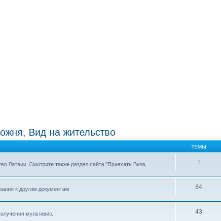
ожня, Вид на жительство
ТЕМЫ
1
тво Латвии. Смотрите также раздел сайта "Приехать.Виза,
84
ования к другим документам
43
получения мультивиз.