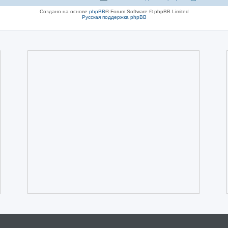
Создано на основе
phpBB
® Forum Software © phpBB Limited
Русская поддержка phpBB