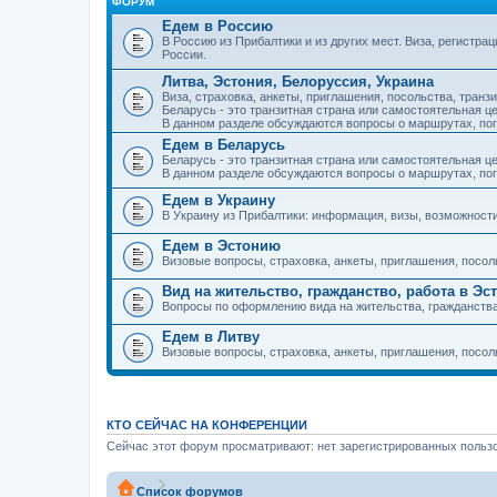
ФОРУМ
Едем в Россию
В Россию из Прибалтики и из других мест. Виза, регистрац
России.
Литва, Эстония, Белоруссия, Украина
Виза, страховка, анкеты, приглашения, посольства, транзи
Беларусь - это транзитная страна или самостоятельная ц
В данном разделе обсуждаются вопросы о маршрутах, погр
Едем в Беларусь
Беларусь - это транзитная страна или самостоятельная ц
В данном разделе обсуждаются вопросы о маршрутах, погр
Едем в Украину
В Украину из Прибалтики: информация, визы, возможност
Едем в Эстонию
Визовые вопросы, страховка, анкеты, приглашения, посол
Вид на жительство, гражданство, работа в Эс
Вопросы по оформлению вида на жительства, гражданства 
Едем в Литву
Визовые вопросы, страховка, анкеты, приглашения, посол
КТО СЕЙЧАС НА КОНФЕРЕНЦИИ
Сейчас этот форум просматривают: нет зарегистрированных пользо
Список форумов