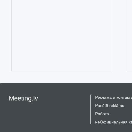
Meeting.lv
Реклама и контакт
Pasūtīt reklāmu
Работа
неОфициальная к