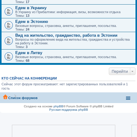
Темы:
17
Едем в Украину
В Украину из Прибалтики: информация, визы, возможности отдыха
Темы:
13
Едем в Эстонию
Визовые вопросы, страховка, анкеты, приглашения, посольства.
Темы:
24
Вид на жительство, гражданство, работа в Эстонии
Вопросы по оформлению вида на жительства, гражданства и устройства
на работу в Эстонии.
Темы:
3
Едем в Литву
Визовые вопросы, страховка, анкеты, приглашения, посольства.
Темы:
68
Перейти
КТО СЕЙЧАС НА КОНФЕРЕНЦИИ
Сейчас этот форум просматривают: нет зарегистрированных пользователей и 1
гость
Список форумов
Создано на основе
phpBB
® Forum Software © phpBB Limited
Русская поддержка phpBB