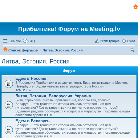
Прибалтика! Форум на Meeting.lv
Ссылки
FAQ
Регистрация
Вход
Список форумов
Литва, Эстония, Россия
ои
Литва, Эстония, Россия
ск
Форум
Едем в Россию
В Россию из Прибалтики и из других мест. Виза, регистрация в Москве,
Петербурге. Вид на жительство и гражданство в России.
Темы:
152
Литва, Эстония, Белоруссия, Украина
Виза, страховка, анкеты, приглашения, посольства, транзит.
Беларусь - это транзитная страна или самостоятельная цель
путешествия? Где остановиться на ночлег или провести отпуск?
В данном разделе обсуждаются вопросы о маршрутах, погранпереходах,
состоянии дороги и т. п.
Едем в Беларусь
Беларусь - это транзитная страна или самостоятельная цель
путешествия? Где остановиться на ночлег или провести отпуск?
В данном разделе обсуждаются вопросы о маршрутах, погранпереходах,
состоянии дороги и т. п.