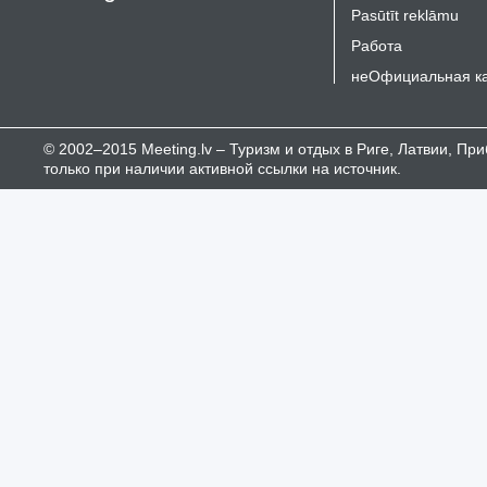
Pasūtīt reklāmu
Работа
неОфициальная к
© 2002–2015 Meeting.lv – Туризм и отдых в Риге, Латвии, П
только при наличии активной ссылки на источник.