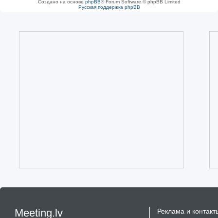
Создано на основе
phpBB
® Forum Software © phpBB Limited
Русская поддержка phpBB
Meeting.lv
Реклама и контакт