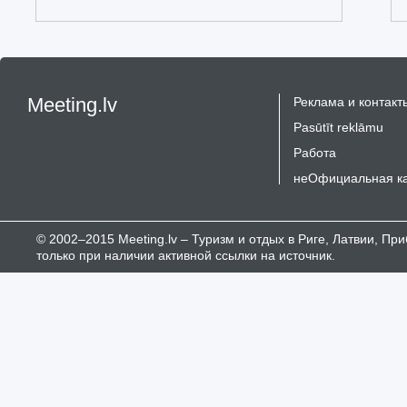
Meeting.lv
Реклама и контакт
Pasūtīt reklāmu
Работа
неОфициальная к
© 2002–2015 Meeting.lv – Туризм и отдых в Риге, Латвии, П
только при наличии активной ссылки на источник.