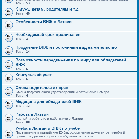
Темы:
53
К мужу, детям, родителям и т.д.
Темы:
45
Особенности ВНЖ в Латвии
Необходимый срок проживания
Темы:
3
Продление ВНЖ и постоянный вид на жительство
Темы:
14
Возможности передвижения по миру для обладателей
ВНЖ
Темы:
6
Консульский учет
Темы:
6
Смена водительских прав
Смена водительского удостоверения и латвийские номера.
Темы:
4
Медицина для обладателей ВНЖ
Темы:
12
Работа в Латвии
Как найти работу или работников в Латвии
Темы:
68
Учеба в Латвии и ВНЖ по учебе
Поступление в латвийские ВУЗы, оформление документов, учебный
процесс и другие вопросы по обучению в Латвии