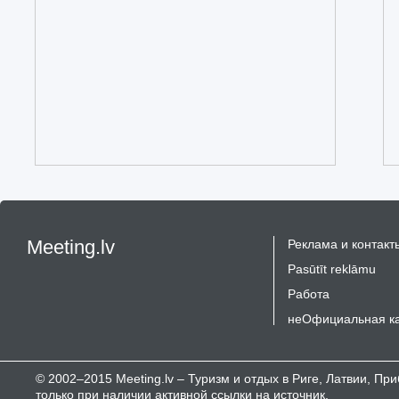
Meeting.lv
Реклама и контакт
Pasūtīt reklāmu
Работа
неОфициальная к
© 2002–2015 Meeting.lv – Туризм и отдых в Риге, Латвии, П
только при наличии активной ссылки на источник.