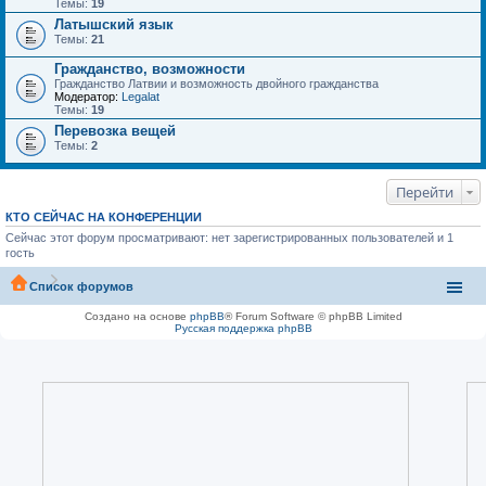
Темы:
19
Латышский язык
Темы:
21
Гражданство, возможности
Гражданство Латвии и возможность двойного гражданства
Модератор:
Legalat
Темы:
19
Перевозка вещей
Темы:
2
Перейти
КТО СЕЙЧАС НА КОНФЕРЕНЦИИ
Сейчас этот форум просматривают: нет зарегистрированных пользователей и 1
гость
Список форумов
Создано на основе
phpBB
® Forum Software © phpBB Limited
Русская поддержка phpBB