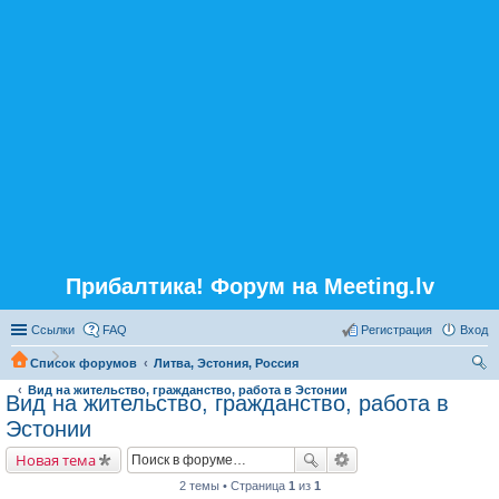
Прибалтика! Форум на Meeting.lv
Ссылки
FAQ
Регистрация
Вход
Список форумов
Литва, Эстония, Россия
Вид на жительство, гражданство, работа в Эстонии
ои
Вид на жительство, гражданство, работа в
ск
Эстонии
Новая тема
2 темы • Страница
1
из
1