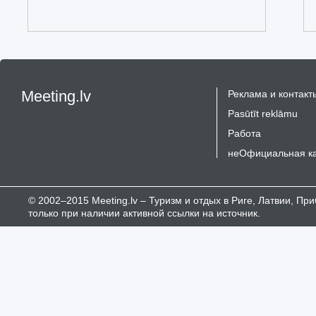
Meeting.lv
Реклама и контакт
Pasūtīt reklāmu
Работа
неОфициальная к
© 2002–2015 Meeting.lv – Туризм и отдых в Риге, Латвии, П
только при наличии активной ссылки на источник.