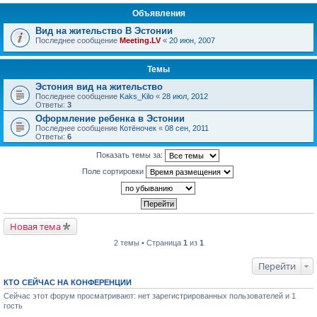
Объявления
Вид на жительство В Эстонии
Последнее сообщение
Meeting.LV
«
20 июн, 2007
Темы
Эстония вид на жительство
Последнее сообщение
Kaks_Kilo
«
28 июл, 2012
Ответы:
3
Оформление ребенка в Эстонии
Последнее сообщение
Котёночек
«
08 сен, 2011
Ответы:
6
Показать темы за:
Поле сортировки
Новая тема
2 темы • Страница
1
из
1
Перейти
КТО СЕЙЧАС НА КОНФЕРЕНЦИИ
Сейчас этот форум просматривают: нет зарегистрированных пользователей и 1
гость