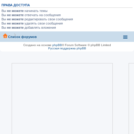
ПРАВА ДОСТУПА
Вы
не можете
начинать темы
Вы
не можете
отвечать на сообщения
Вы
не можете
редактировать свои сообщения
Вы
не можете
удалять свои сообщения
Вы
не можете
добавлять вложения
Список форумов
Создано на основе
phpBB
® Forum Software © phpBB Limited
Русская поддержка phpBB