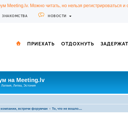
м Meeting.lv. Можно читать, но нельзя регистрироваться и
ЗНАКОМСТВА
НОВОСТИ
ПРИЕХАТЬ
ОТДОХНУТЬ
ЗАДЕРЖА
м на Meeting.lv
: Латвия, Литва, Эстония
 компании, встречи форумчан
То, что не вошло....