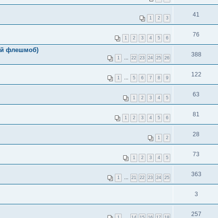
41
1
2
3
76
1
2
3
4
5
6
кий флешмоб)
388
1
…
22
23
24
25
26
122
1
…
5
6
7
8
9
63
1
2
3
4
5
81
1
2
3
4
5
6
28
1
2
73
1
2
3
4
5
363
1
…
21
22
23
24
25
3
257
1
…
14
15
16
17
18