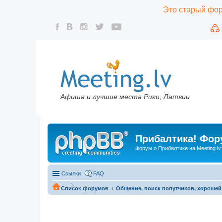
Это старый фору
Афиша и лучшие места Риги, Латвии
Прибалтика! Фору
Форум о Прибалтике на Meeting.lv
Ссылки
FAQ
Список форумов
Общение, поиск попутчиков, хорошей