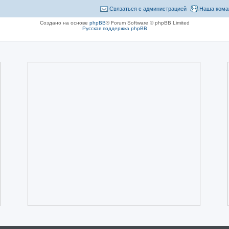
Связаться с администрацией
Наша кома
Создано на основе
phpBB
® Forum Software © phpBB Limited
Русская поддержка phpBB