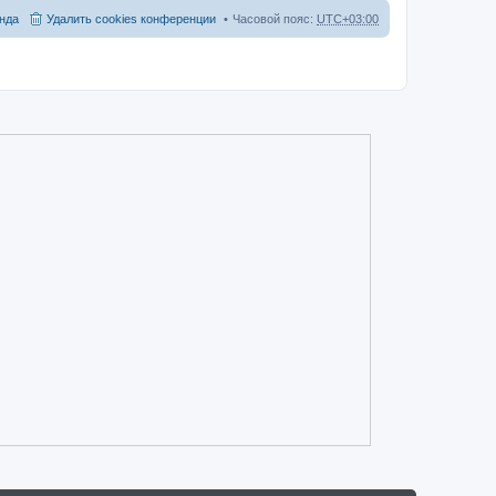
и
нда
Удалить cookies конференции
Часовой пояс:
UTC+03:00
ю