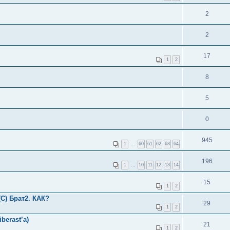
2
2
17
1
2
8
5
0
945
1
…
60
61
62
63
64
196
1
…
10
11
12
13
14
15
1
2
(С) Брат2. КАК?
29
1
2
berast’a)
21
1
2