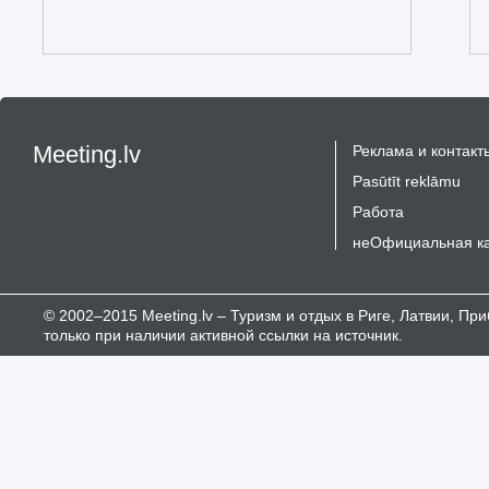
Meeting.lv
Реклама и контакт
Pasūtīt reklāmu
Работа
неОфициальная к
© 2002–2015 Meeting.lv – Туризм и отдых в Риге, Латвии, П
только при наличии активной ссылки на источник.