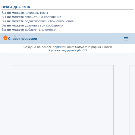
ПРАВА ДОСТУПА
Вы
не можете
начинать темы
Вы
не можете
отвечать на сообщения
Вы
не можете
редактировать свои сообщения
Вы
не можете
удалять свои сообщения
Вы
не можете
добавлять вложения
Список форумов
Создано на основе
phpBB
® Forum Software © phpBB Limited
Русская поддержка phpBB