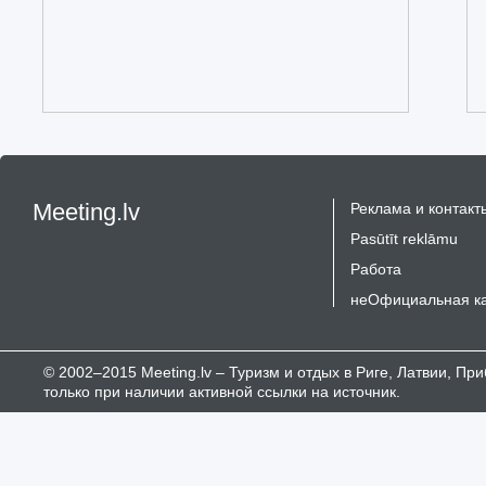
Meeting.lv
Реклама и контакт
Pasūtīt reklāmu
Работа
неОфициальная к
© 2002–2015 Meeting.lv – Туризм и отдых в Риге, Латвии, П
только при наличии активной ссылки на источник.