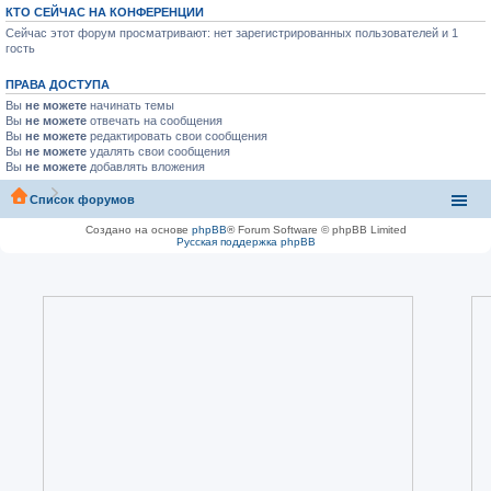
КТО СЕЙЧАС НА КОНФЕРЕНЦИИ
Сейчас этот форум просматривают: нет зарегистрированных пользователей и 1
гость
ПРАВА ДОСТУПА
Вы
не можете
начинать темы
Вы
не можете
отвечать на сообщения
Вы
не можете
редактировать свои сообщения
Вы
не можете
удалять свои сообщения
Вы
не можете
добавлять вложения
Список форумов
Создано на основе
phpBB
® Forum Software © phpBB Limited
Русская поддержка phpBB