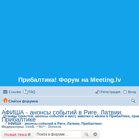
Прибалтика! Форум на Meeting.lv
Ссылки
FAQ
Регистрация
Вход
Список форумов
ои
АФИША - анонсы событий в Риге, Латвии,
Отзывы туристов, анонсы событий и мест, заметки о жизни в Прибалтике, пра
ск
Прибалтике
АФИША - анонсы событий в Риге, Латвии, Прибалтике
Модераторы:
Irinelli
,
~*An*~
,
Shmurok
Новая тема