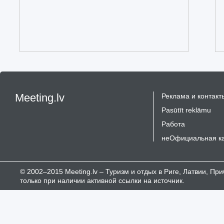
Meeting.lv
Реклама и контакт
Pasūtīt reklāmu
Работа
неОфициальная к
© 2002–2015 Meeting.lv – Туризм и отдых в Риге, Латвии, П
только при наличии активной ссылки на источник.