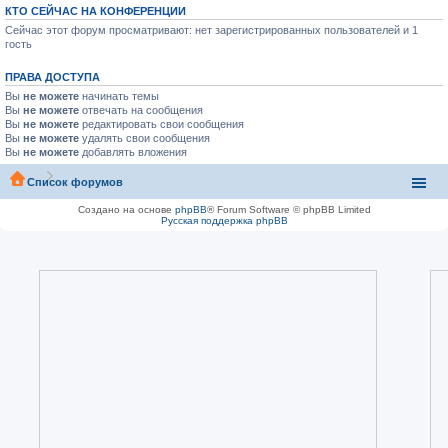
КТО СЕЙЧАС НА КОНФЕРЕНЦИИ
Сейчас этот форум просматривают: нет зарегистрированных пользователей и 1
гость
ПРАВА ДОСТУПА
Вы
не можете
начинать темы
Вы
не можете
отвечать на сообщения
Вы
не можете
редактировать свои сообщения
Вы
не можете
удалять свои сообщения
Вы
не можете
добавлять вложения
Список форумов
Создано на основе
phpBB
® Forum Software © phpBB Limited
Русская поддержка phpBB