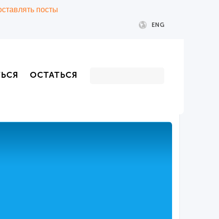
 оставлять посты
ENG
ТЬСЯ
ОСТАТЬСЯ