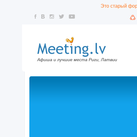
Это старый фору
Афиша и лучшие места Риги, Латвии