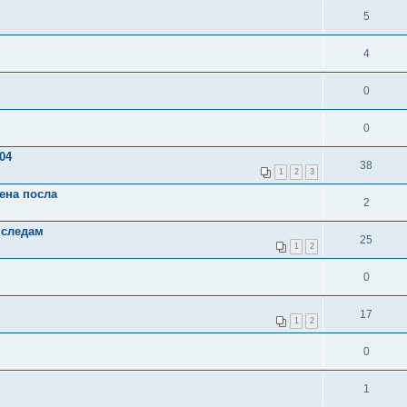
5
4
0
0
04
38
1
2
3
ена посла
2
 следам
25
1
2
0
17
1
2
0
1