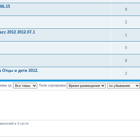
06.15
9
2
zz 2012 2012.07.1
1
5
8
 Отцы и дети 2012.
2
темы за:
Поле сортировки
вателей и 3 гостя