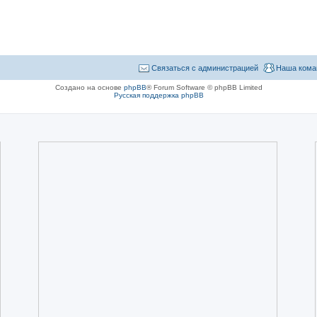
Связаться с администрацией
Наша кома
Создано на основе
phpBB
® Forum Software © phpBB Limited
Русская поддержка phpBB