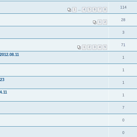
114
1
…
4
5
6
7
8
28
1
2
3
71
1
2
3
4
5
012.08.11
1
1
.23
1
4.11
1
7
0
0