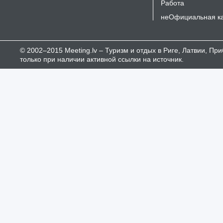
Работа
неОфициальная к
© 2002–2015 Meeting.lv – Туризм и отдых в Риге, Латвии, П
только при наличии активной ссылки на источник.