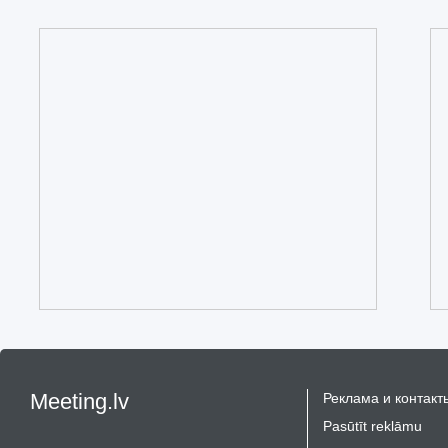
Meeting.lv
Реклама и контакт
Pasūtīt reklāmu