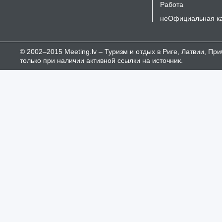
Работа
неОфициальная к
© 2002–2015 Meeting.lv – Туризм и отдых в Риге, Латвии, П
только при наличии активной ссылки на источник.