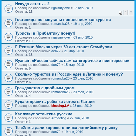
Некуда лететь – 2
Последнее сообщение
rigaismylove
«
22 апр, 2010
Ответы:
18
1
2
Гостиницы не напуганы появлением конкурента
Последнее сообщение
romantika26
«
19 апр, 2010
Ответы:
1
Туристы в Прибалтику поедут!
Последнее сообщение
rigaismylove
«
09 апр, 2010
Ответы:
10
Г. Ревзин: Москва через 30 лет станет Стамбулом
Последнее сообщение
den72
«
21 мар, 2010
Ответы:
13
Ryanair: «Россия сейчас нам категорически неинтересна»
Последнее сообщение
den72
«
15 мар, 2010
Ответы:
5
Сколько туристов из России едет в Латвию и почему?
Последнее сообщение
romantika26
«
23 фев, 2010
Ответы:
6
Гражданство с двойным дном
Последнее сообщение
romantika26
«
23 фев, 2010
Ответы:
4
Куда отправить ребенка летом в Латвии
Последнее сообщение
Meeting.LV
«
28 янв, 2010
Как живут эстонские русские
Последнее сообщение
Armeeting
«
27 янв, 2010
Ответы:
1
Tele2: мы дали хорошего пинка латвийскому рынку
Последнее сообщение
den72
«
19 янв, 2010
Ответы:
6