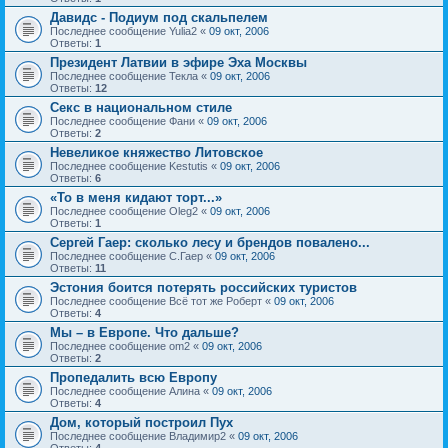
Давидс - Подиум под скальпелем
Последнее сообщение
Yulia2
«
09 окт, 2006
Ответы:
1
Президент Латвии в эфире Эха Москвы
Последнее сообщение
Текла
«
09 окт, 2006
Ответы:
12
Секс в национальном стиле
Последнее сообщение
Фани
«
09 окт, 2006
Ответы:
2
Невеликое княжество Литовское
Последнее сообщение
Kestutis
«
09 окт, 2006
Ответы:
6
«То в меня кидают торт...»
Последнее сообщение
Oleg2
«
09 окт, 2006
Ответы:
1
Сергей Гаер: сколько лесу и брендов повалено...
Последнее сообщение
С.Гаер
«
09 окт, 2006
Ответы:
11
Эстония боится потерять российских туристов
Последнее сообщение
Всё тот же Роберт
«
09 окт, 2006
Ответы:
4
Мы – в Европе. Что дальше?
Последнее сообщение
om2
«
09 окт, 2006
Ответы:
2
Пропедалить всю Европу
Последнее сообщение
Алина
«
09 окт, 2006
Ответы:
4
Дом, который построил Пух
Последнее сообщение
Владимир2
«
09 окт, 2006
Ответы:
4