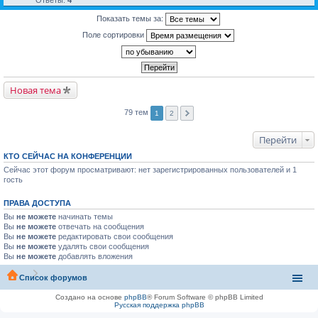
Показать темы за:
Поле сортировки
Новая тема
79 тем
1
2
Перейти
КТО СЕЙЧАС НА КОНФЕРЕНЦИИ
Сейчас этот форум просматривают: нет зарегистрированных пользователей и 1
гость
ПРАВА ДОСТУПА
Вы
не можете
начинать темы
Вы
не можете
отвечать на сообщения
Вы
не можете
редактировать свои сообщения
Вы
не можете
удалять свои сообщения
Вы
не можете
добавлять вложения
Список форумов
Создано на основе
phpBB
® Forum Software © phpBB Limited
Русская поддержка phpBB