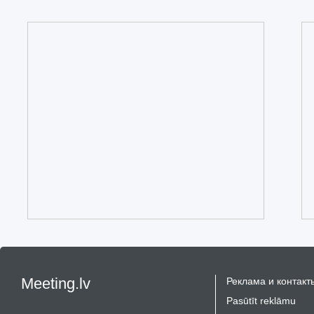
Meeting.lv
Реклама и контакт
Pasūtīt reklāmu