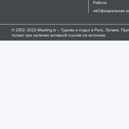
Работа
неОфициальная к
© 2002–2015 Meeting.lv – Туризм и отдых в Риге, Латвии, П
только при наличии активной ссылки на источник.