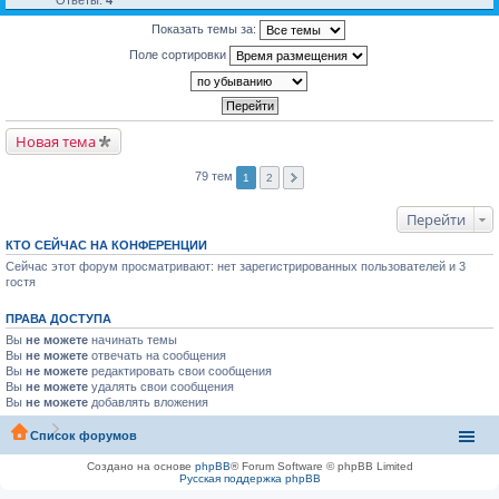
Показать темы за:
Поле сортировки
Новая тема
79 тем
1
2
Перейти
КТО СЕЙЧАС НА КОНФЕРЕНЦИИ
Сейчас этот форум просматривают: нет зарегистрированных пользователей и 3
гостя
ПРАВА ДОСТУПА
Вы
не можете
начинать темы
Вы
не можете
отвечать на сообщения
Вы
не можете
редактировать свои сообщения
Вы
не можете
удалять свои сообщения
Вы
не можете
добавлять вложения
Список форумов
Создано на основе
phpBB
® Forum Software © phpBB Limited
Русская поддержка phpBB