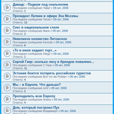
Давидс - Подиум под скальпелем
Последнее сообщение
Yulia2
«
09 окт, 2006
Ответы:
1
Президент Латвии в эфире Эха Москвы
Последнее сообщение
Текла
«
09 окт, 2006
Ответы:
12
Секс в национальном стиле
Последнее сообщение
Фани
«
09 окт, 2006
Ответы:
2
Невеликое княжество Литовское
Последнее сообщение
Kestutis
«
09 окт, 2006
Ответы:
6
«То в меня кидают торт...»
Последнее сообщение
Oleg2
«
09 окт, 2006
Ответы:
1
Сергей Гаер: сколько лесу и брендов повалено...
Последнее сообщение
С.Гаер
«
09 окт, 2006
Ответы:
11
Эстония боится потерять российских туристов
Последнее сообщение
Всё тот же Роберт
«
09 окт, 2006
Ответы:
4
Мы – в Европе. Что дальше?
Последнее сообщение
om2
«
09 окт, 2006
Ответы:
2
Пропедалить всю Европу
Последнее сообщение
Алина
«
09 окт, 2006
Ответы:
4
Дом, который построил Пух
Последнее сообщение
Владимир2
«
09 окт, 2006
Ответы:
4