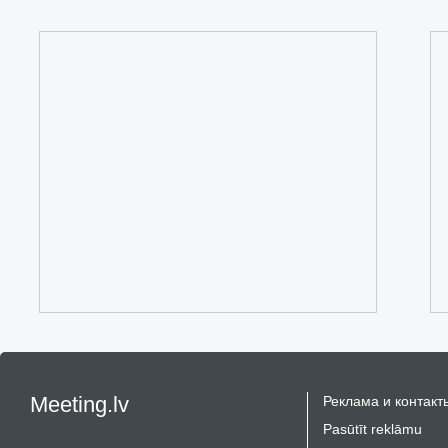
Meeting.lv
Реклама и контакт
Pasūtīt reklāmu