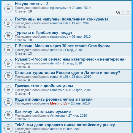
Некуда лететь – 2
Последнее сообщение
rigaismylove
«
22 апр, 2010
Ответы:
18
1
2
Гостиницы не напуганы появлением конкурента
Последнее сообщение
romantika26
«
19 апр, 2010
Ответы:
1
Туристы в Прибалтику поедут!
Последнее сообщение
rigaismylove
«
09 апр, 2010
Ответы:
10
Г. Ревзин: Москва через 30 лет станет Стамбулом
Последнее сообщение
den72
«
21 мар, 2010
Ответы:
13
Ryanair: «Россия сейчас нам категорически неинтересна»
Последнее сообщение
den72
«
15 мар, 2010
Ответы:
5
Сколько туристов из России едет в Латвию и почему?
Последнее сообщение
romantika26
«
23 фев, 2010
Ответы:
6
Гражданство с двойным дном
Последнее сообщение
romantika26
«
23 фев, 2010
Ответы:
4
Куда отправить ребенка летом в Латвии
Последнее сообщение
Meeting.LV
«
28 янв, 2010
Как живут эстонские русские
Последнее сообщение
Armeeting
«
27 янв, 2010
Ответы:
1
Tele2: мы дали хорошего пинка латвийскому рынку
Последнее сообщение
den72
«
19 янв, 2010
Ответы:
6