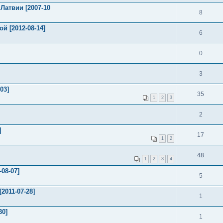
 Латвии [2007-10
8
й [2012-08-14]
6
0
3
03]
35
1
2
3
2
]
17
1
2
48
1
2
3
4
08-07]
5
2011-07-28]
1
30]
1