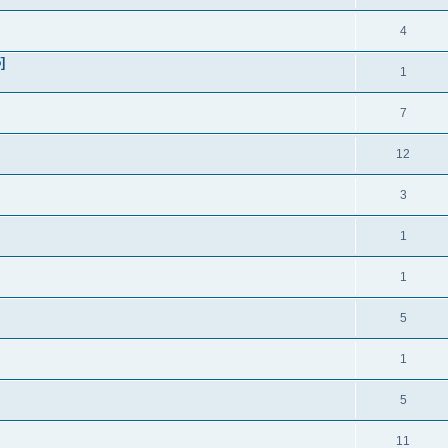
4
]
1
7
12
3
1
1
5
1
5
11