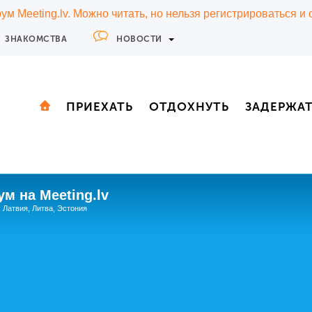
м Meeting.lv. Можно читать, но нельзя регистрироваться и
ЗНАКОМСТВА
НОВОСТИ
ПРИЕХАТЬ
ОТДОХНУТЬ
ЗАДЕРЖА
м на Meeting.lv
: Латвия, Литва, Эстония