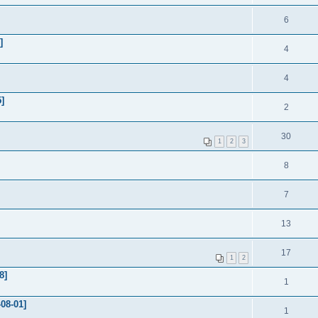
6
]
4
4
]
2
30
1
2
3
8
7
13
17
1
2
8]
1
08-01]
1