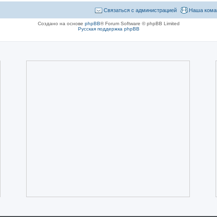
Связаться с администрацией
Наша кома
Создано на основе
phpBB
® Forum Software © phpBB Limited
Русская поддержка phpBB