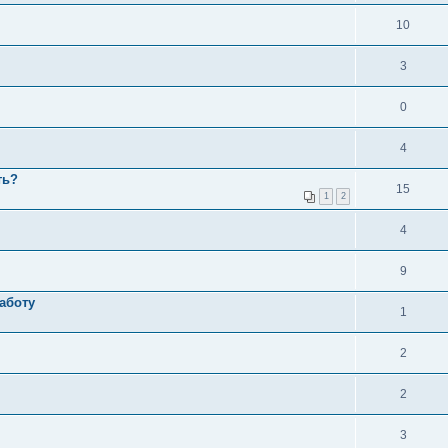
10
3
0
4
ть?
15
1
2
4
9
аботу
1
2
2
3