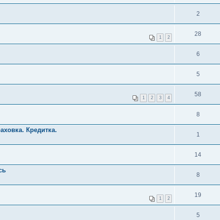
2
28
1
2
6
5
58
1
2
3
4
8
аховка. Кредитка.
1
14
сь
8
19
1
2
5