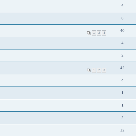
6
8
40
1
2
3
4
2
42
1
2
3
4
1
1
2
12