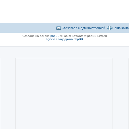
Связаться с администрацией
Наша кома
Создано на основе
phpBB
® Forum Software © phpBB Limited
Русская поддержка phpBB