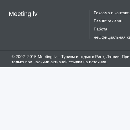
Meeting.lv
Реклама и контакт
Pasūtīt reklāmu
Работа
неОфициальная к
© 2002–2015 Meeting.lv – Туризм и отдых в Риге, Латвии, П
только при наличии активной ссылки на источник.