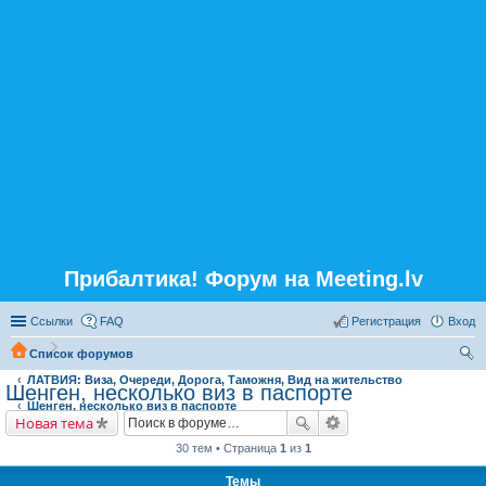
Прибалтика! Форум на Meeting.lv
Ссылки
FAQ
Регистрация
Вход
Список форумов
ЛАТВИЯ: Виза, Очереди, Дорога, Таможня, Вид на жительство
ои
Шенген, несколько виз в паспорте
Шенген, несколько виз в паспорте
ск
Новая тема
30 тем • Страница
1
из
1
Темы