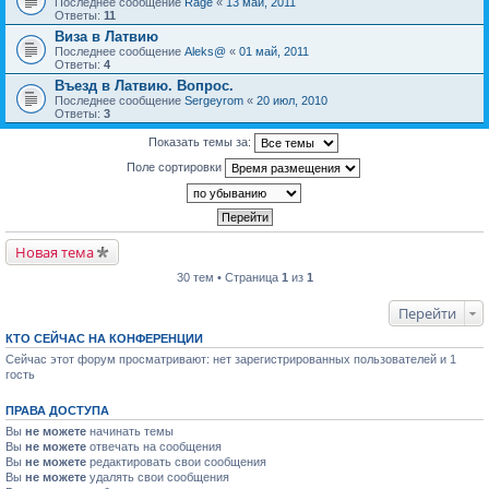
Последнее сообщение
Rage
«
13 май, 2011
Ответы:
11
Виза в Латвию
Последнее сообщение
Aleks@
«
01 май, 2011
Ответы:
4
Въезд в Латвию. Вопрос.
Последнее сообщение
Sergeyrom
«
20 июл, 2010
Ответы:
3
Показать темы за:
Поле сортировки
Новая тема
30 тем • Страница
1
из
1
Перейти
КТО СЕЙЧАС НА КОНФЕРЕНЦИИ
Сейчас этот форум просматривают: нет зарегистрированных пользователей и 1
гость
ПРАВА ДОСТУПА
Вы
не можете
начинать темы
Вы
не можете
отвечать на сообщения
Вы
не можете
редактировать свои сообщения
Вы
не можете
удалять свои сообщения