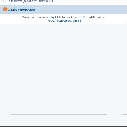
Вы
не можете
добавлять вложения
Список форумов
Создано на основе
phpBB
® Forum Software © phpBB Limited
Русская поддержка phpBB