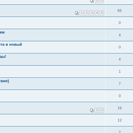
1
2
65
1
2
3
4
5
0
ием
4
рта в новый
0
зы!
4
1
твия)
7
0
16
1
2
12
7