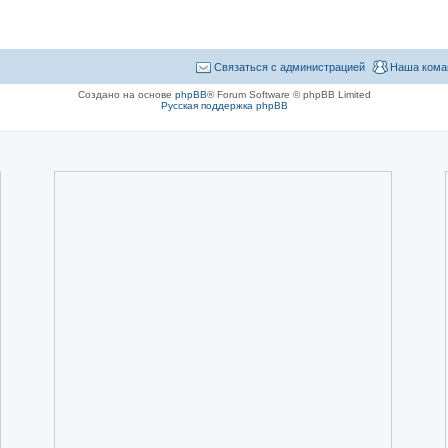
Связаться с администрацией
Наша кома
Создано на основе
phpBB
® Forum Software © phpBB Limited
Русская поддержка phpBB