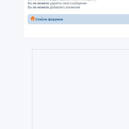
Вы
не можете
удалять свои сообщения
Вы
не можете
добавлять вложения
Список форумов