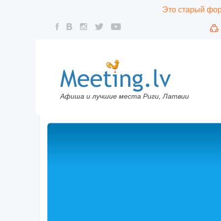
Это старый фору
Афиша и лучшие места Риги, Латвии