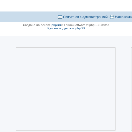
Связаться с администрацией
Наша кома
Создано на основе
phpBB
® Forum Software © phpBB Limited
Русская поддержка phpBB