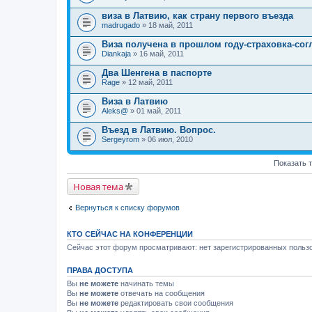
виза в Латвию, как страну первого въезда
madrugado
» 18 май, 2011
Виза получена в прошлом году-страховка-сог
Diankaja
» 16 май, 2011
Два Шенгена в паспорте
Rage
» 12 май, 2011
Виза в Латвию
Aleks@
» 01 май, 2011
Въезд в Латвию. Вопрос.
Sergeyrom
» 06 июл, 2010
Показать 
Новая тема
Вернуться к списку форумов
КТО СЕЙЧАС НА КОНФЕРЕНЦИИ
Сейчас этот форум просматривают: нет зарегистрированных пользо
ПРАВА ДОСТУПА
Вы
не можете
начинать темы
Вы
не можете
отвечать на сообщения
Вы
не можете
редактировать свои сообщения