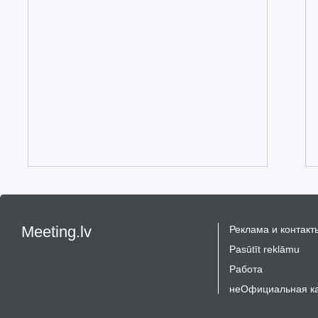
Meeting.lv
Реклама и контакт
Pasūtīt reklāmu
Работа
неОфициальная к