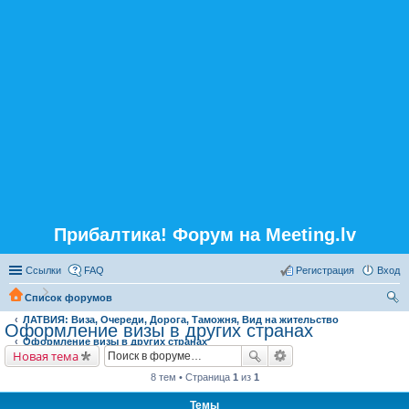
Прибалтика! Форум на Meeting.lv
Ссылки
FAQ
Регистрация
Вход
Список форумов
ЛАТВИЯ: Виза, Очереди, Дорога, Таможня, Вид на жительство
ои
Оформление визы в других странах
Оформление визы в других странах
ск
Новая тема
8 тем • Страница
1
из
1
Темы