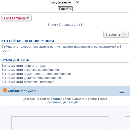
Новая тема
8 тем • Страница
1
из
1
Перейти
КТО СЕЙЧАС НА КОНФЕРЕНЦИИ
Сейчас этот форум просматривают: нет зарегистрированных пользователей и 2
гостя
ПРАВА ДОСТУПА
Вы
не можете
начинать темы
Вы
не можете
отвечать на сообщения
Вы
не можете
редактировать свои сообщения
Вы
не можете
удалять свои сообщения
Вы
не можете
добавлять вложения
Список форумов
Создано на основе
phpBB
® Forum Software © phpBB Limited
Русская поддержка phpBB