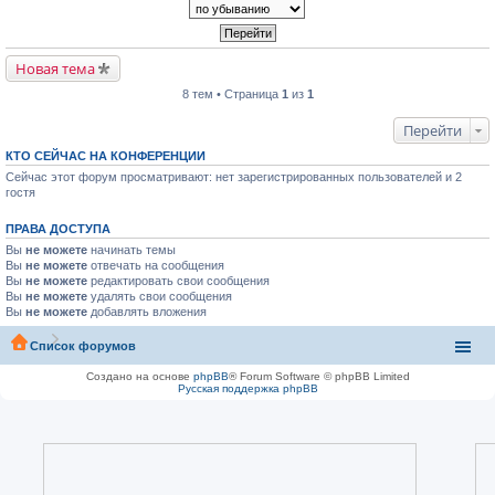
Новая тема
8 тем • Страница
1
из
1
Перейти
КТО СЕЙЧАС НА КОНФЕРЕНЦИИ
Сейчас этот форум просматривают: нет зарегистрированных пользователей и 2
гостя
ПРАВА ДОСТУПА
Вы
не можете
начинать темы
Вы
не можете
отвечать на сообщения
Вы
не можете
редактировать свои сообщения
Вы
не можете
удалять свои сообщения
Вы
не можете
добавлять вложения
Список форумов
Создано на основе
phpBB
® Forum Software © phpBB Limited
Русская поддержка phpBB