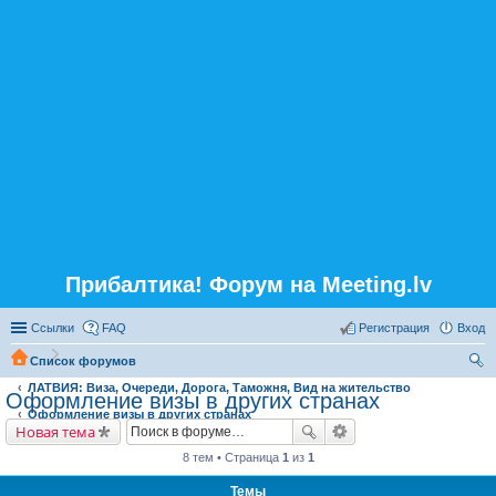
Прибалтика! Форум на Meeting.lv
Ссылки
FAQ
Регистрация
Вход
Список форумов
ЛАТВИЯ: Виза, Очереди, Дорога, Таможня, Вид на жительство
ои
Оформление визы в других странах
Оформление визы в других странах
ск
Новая тема
8 тем • Страница
1
из
1
Темы