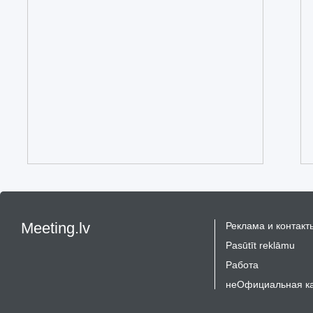
Meeting.lv
Реклама и контакт
Pasūtīt reklāmu
Работа
неОфициальная к