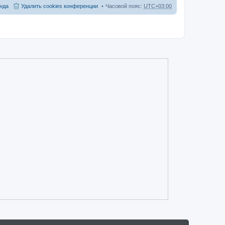
и
нда
Удалить cookies конференции
Часовой пояс:
UTC+03:00
ю