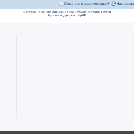
Связаться с администрацией
Наша кома
Создано на основе
phpBB
® Forum Software © phpBB Limited
Русская поддержка phpBB