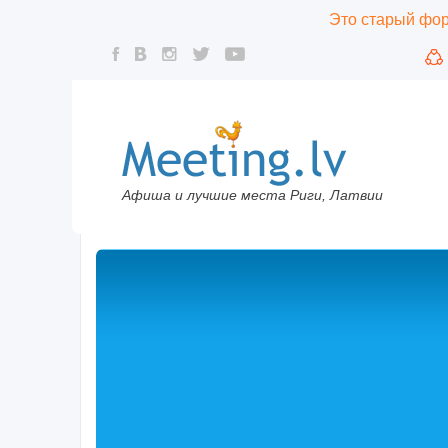
Это старый фору
Афиша и лучшие места Риги, Латвии