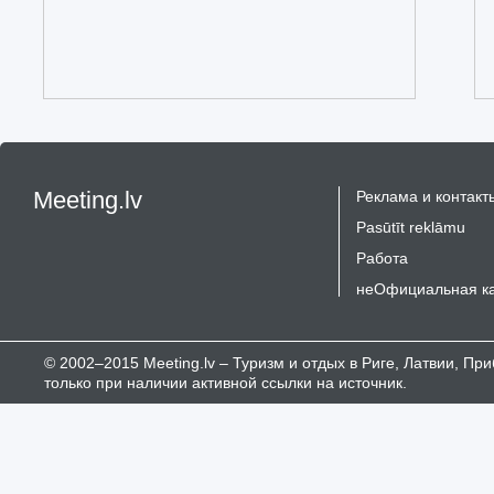
Meeting.lv
Реклама и контакт
Pasūtīt reklāmu
Работа
неОфициальная к
© 2002–2015 Meeting.lv – Туризм и отдых в Риге, Латвии, П
только при наличии активной ссылки на источник.